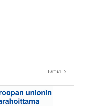
Farmari