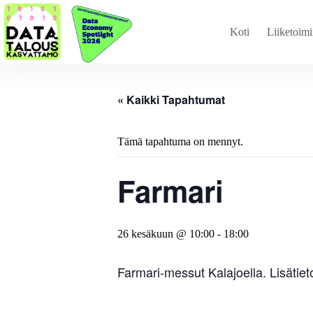
Koti
Liiketoimi
« Kaikki Tapahtumat
Tämä tapahtuma on mennyt.
Farmari
26 kesäkuun @ 10:00
-
18:00
Farmari-messut Kalajoella. Lisätiet