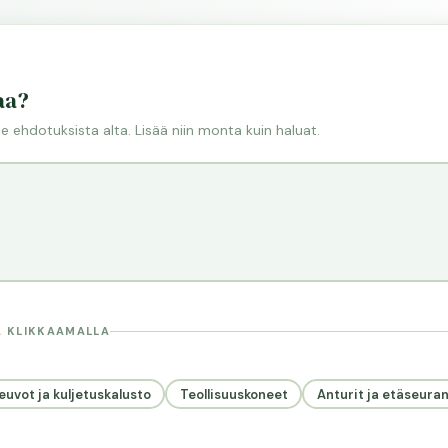
aa?
tse ehdotuksista alta. Lisää niin monta kuin haluat.
A KLIKKAAMALLA
euvot ja kuljetuskalusto
Teollisuuskoneet
Anturit ja etäseura