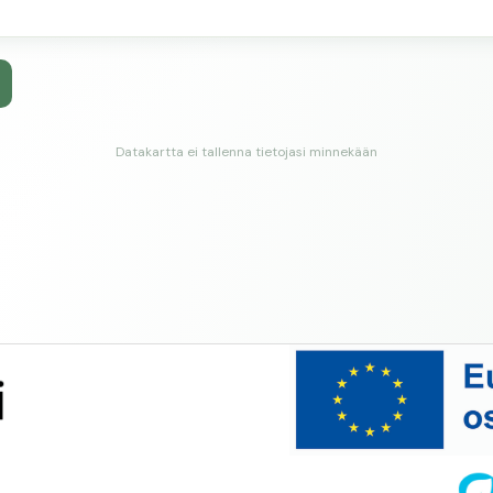
Datakartta ei tallenna tietojasi minnekään