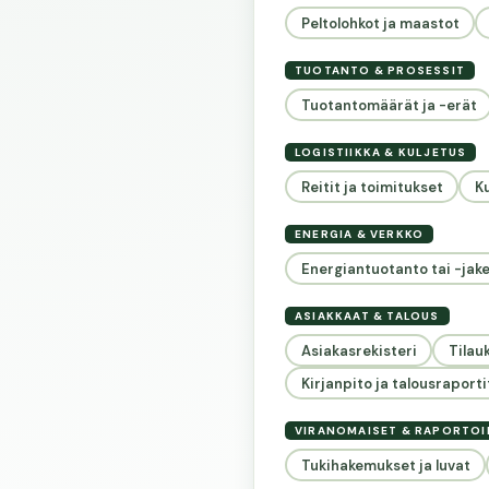
Peltolohkot ja maastot
TUOTANTO & PROSESSIT
Tuotantomäärät ja -erät
LOGISTIIKKA & KULJETUS
Reitit ja toimitukset
K
ENERGIA & VERKKO
Energiantuotanto tai -jake
ASIAKKAAT & TALOUS
Asiakasrekisteri
Tilau
Kirjanpito ja talousraporti
VIRANOMAISET & RAPORTOI
Tukihakemukset ja luvat