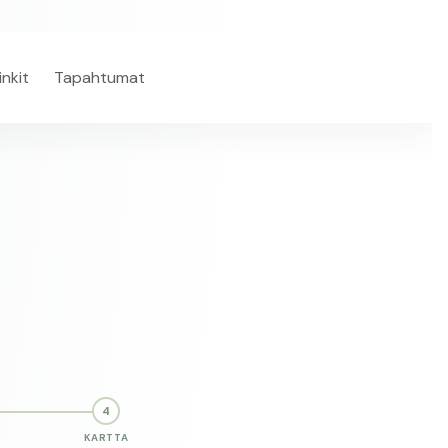
inkit
Tapahtumat
4
KARTTA