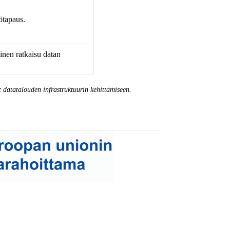
ötapaus.
inen ratkaisu datan
 datatalouden infrastruktuurin kehittämiseen.