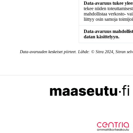
Data-avaruus tukee yleen
tekee niiden toteuttamises
mahdollistaa verkosto- vai
liittyy osin samoja toimijoi
Data-avaruus mahdollis
datan käsittelyyn.
Data-avaruuden keskeiset piirteet. Lähde: © Sitra 2024, Sitran sel